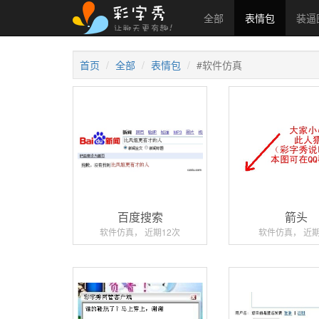
全部
表情包
装逼
首页
全部
表情包
#软件仿真
百度搜索
箭头
软件仿真， 近期12次
软件仿真， 近期