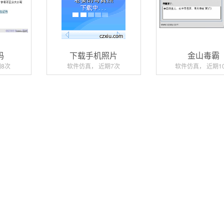
码
下载手机照片
金山毒霸
8次
软件仿真， 近期7次
软件仿真， 近期1