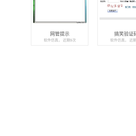
网管提示
搞笑验证
软件仿真， 近期9次
软件仿真， 近期