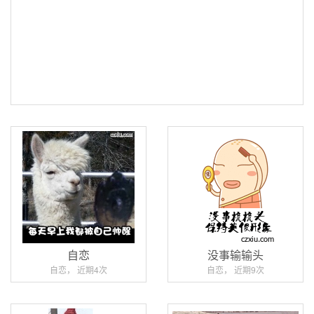
自恋
没事输输头
自恋， 近期4次
自恋， 近期9次