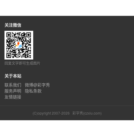
关注微信
回复文字即可生成图片
关于本站
联系我们
微博@彩字秀
服务声明
隐私条款
友情链接
(C)opyright 2007-2026
彩字秀(czxiu.com)