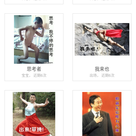
思考者
我来也
宝宝， 近期6次
出场， 近期6次