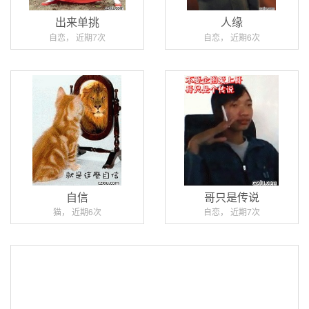
出来单挑
人缘
自恋， 近期7次
自恋， 近期6次
自信
哥只是传说
猫， 近期6次
自恋， 近期7次