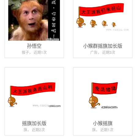
孙悟空
小猴群摇旗加长版
猴子， 近期1次
广告， 近期3次
摇旗加长版
小猴摇旗
旗， 近期2次
旗， 近期1次