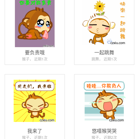
要负责哦
一起跳舞
猴子， 近期1次
跳舞， 近期1次
我来了
悠嘻猴哭哭
猴子， 近期1次
猴子， 近期2次