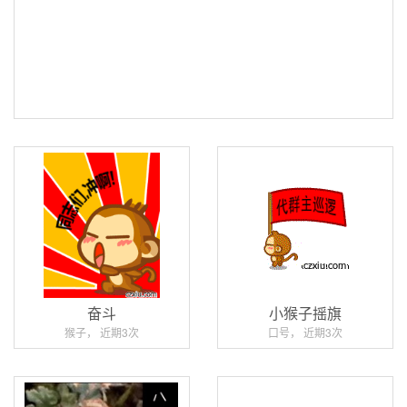
奋斗
小猴子摇旗
猴子， 近期3次
口号， 近期3次