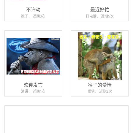
不许动
最近好忙
猴子， 近期3次
打电话， 近期5次
欢迎发言
猴子的爱情
演讲， 近期1次
爱情， 近期2次