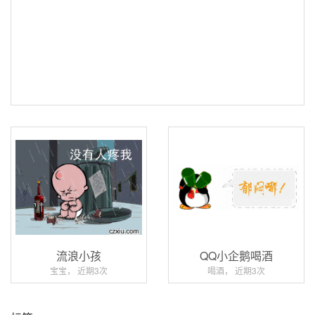
流浪小孩
QQ小企鹅喝酒
宝宝， 近期3次
喝酒， 近期3次