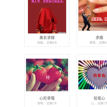
美女求嫁
求婚
结婚， 近期9次
爱情， 近期9
心形草莓
铅笔心
食物， 近期7次
心， 近期7