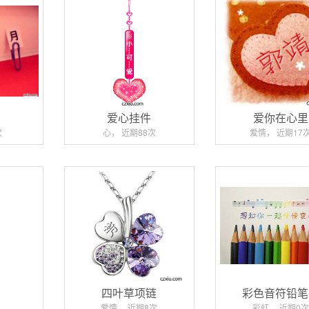
片
爱心挂件
爱你在心里
次
心， 近期88次
爱情， 近期17
四叶草项链
彩色音符铅笔
爱情， 近期8次
彩虹， 近期0次