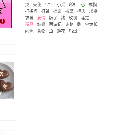
哭
天使
宝宝
小兵
彩虹
心
戒指
打招呼
打架
挂饰
按摩
标志
求婚
求爱
爱情
牌子
猪
玫瑰
睡觉
精品
结婚
西游记
走路
跑
金馆长
闪烁
食物
鱼
鲜花
鸡蛋