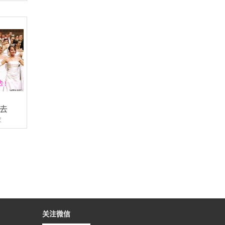
去
次
关注微信