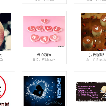
爱
爱心糖果
我爱咖啡
3次
爱情， 近期183次
心， 近期109