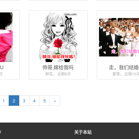
OU
帅哥,嫁给我吗
走，我们结婚
次
鲜花， 近期9次
爱情， 近期10
1
2
3
4
5
»
作
关于本站