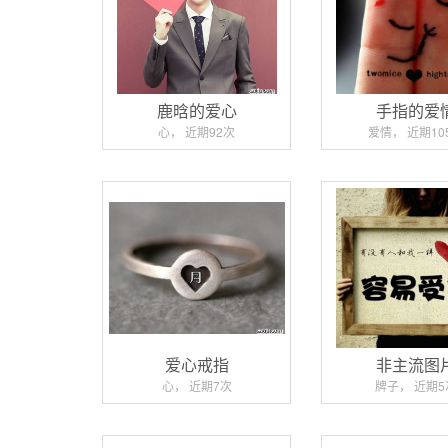
鹿晗的爱心
手指的爱
心， 近期92次
爱情， 近期10
爱心戒指
非主流图
心， 近期7次
牌子， 近期5