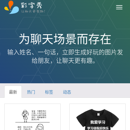
Toggl
navig
为聊天
场景而存在
输入姓名、一句话，立即生成好玩的图片发
给朋友，让聊天更有趣。
最新
热门
标签
动态