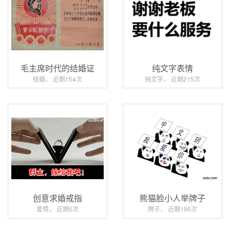
毛主席时代的结婚证
纯文字表情
结婚， 近期154次
纯文字， 近期215次
创意求婚戒指
熊猫脸小人举牌子
爱情， 近期5次
牌子， 近期196次