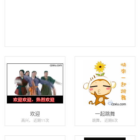
欢迎
一起跳舞
高兴， 近期11次
跳舞， 近期6次