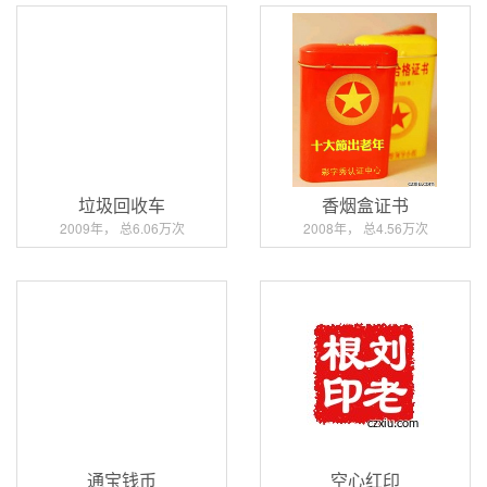
垃圾回收车
香烟盒证书
2009年， 总6.06万次
2008年， 总4.56万次
通宝钱币
空心红印