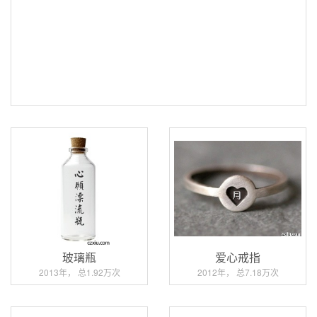
玻璃瓶
爱心戒指
2013年， 总1.92万次
2012年， 总7.18万次