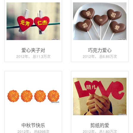
爱心夹子对
巧克力爱心
2012年， 总11.3万次
2012年， 总6.86万次
中秋节快乐
剪纸的爱
2012年， 总8398次
2012年， 总1.80万次