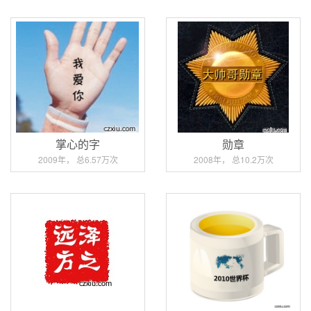
掌心的字
勋章
2009年， 总6.57万次
2008年， 总10.2万次