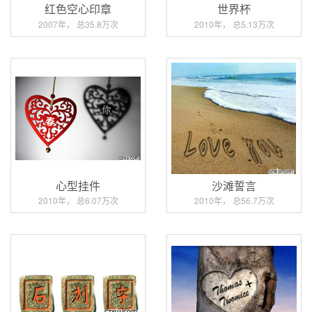
红色空心印章
世界杯
2007年， 总35.8万次
2010年， 总5.13万次
心型挂件
沙滩誓言
2010年， 总6.07万次
2010年， 总56.7万次