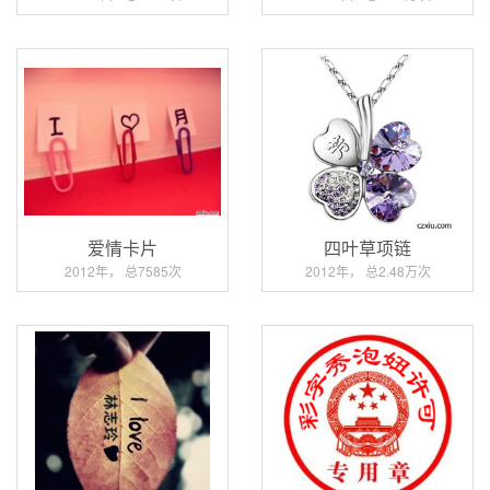
爱情卡片
四叶草项链
2012年， 总7585次
2012年， 总2.48万次