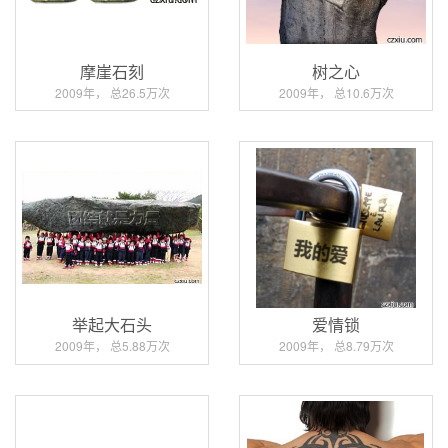
摩崖石刻
树之心
2009年， 总26.5万次
2009年， 总10.6万次
举起大石头
爱情锁
2009年， 总5.88万次
2009年， 总8.79万次