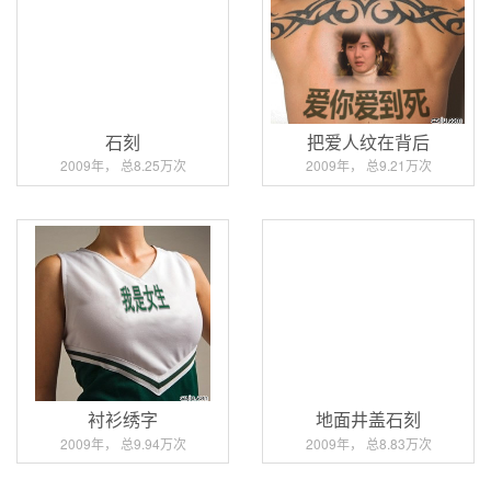
石刻
把爱人纹在背后
2009年， 总8.25万次
2009年， 总9.21万次
衬衫绣字
地面井盖石刻
2009年， 总9.94万次
2009年， 总8.83万次