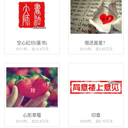
空心红印(篆书)
恨还是爱？
2011年， 总12.4万次
2010年， 总2.83万次
心形草莓
印章
2010年， 总22.9万次
2009年， 总6.70万次