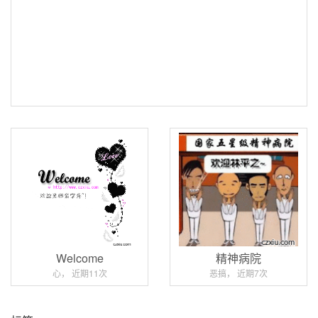
Welcome
精神病院
心， 近期11次
恶搞， 近期7次