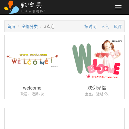
Toggl
navig
首页
全部分类
#欢迎
按时间
人气
风评
welcome
欢迎光临
欢迎， 近期7次
宝宝， 近期7次