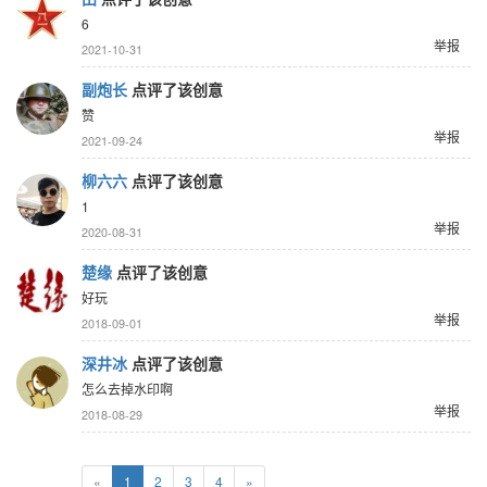
6
举报
2021-10-31
副炮长
点评了该创意
赞
举报
2021-09-24
柳六六
点评了该创意
1
举报
2020-08-31
楚缘
点评了该创意
好玩
举报
2018-09-01
深井冰
点评了该创意
怎么去掉水印啊
举报
2018-08-29
«
1
2
3
4
»