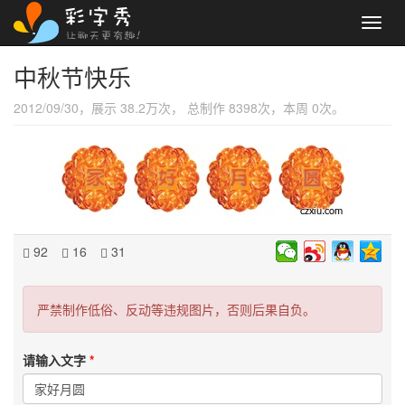
Toggl
navig
中秋节快乐
2012/09/30，展示 38.2万次， 总制作 8398次，本周 0次。
92
16
31
严禁制作低俗、反动等违规图片，否则后果自负。
请输入文字