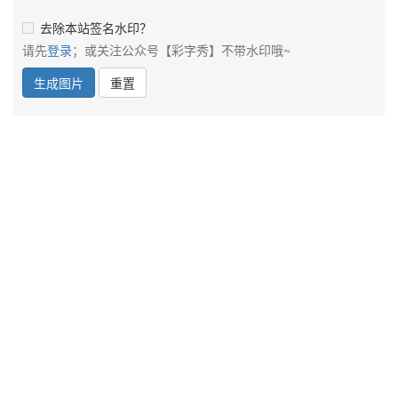
去除本站签名水印？
请先
登录
；或关注公众号【彩字秀】不带水印哦~
生成图片
重置