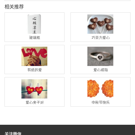
相关推荐
玻璃瓶
巧克力爱心
剪纸的爱
爱心戒指
爱心夹子对
中秋节快乐
关注微信