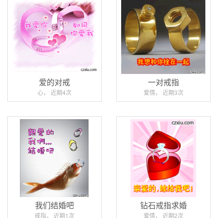
爱的对戒
一对戒指
心， 近期4次
爱情， 近期3次
我们结婚吧
钻石戒指求婚
戒指， 近期1次
爱情， 近期2次