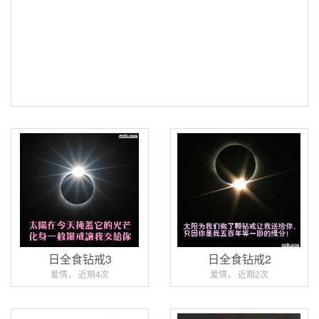
日全食钻戒3
日全食钻戒2
爱情， 近期4次
爱情， 近期2次