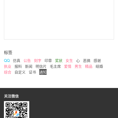
标签
QQ
仿真
公告
刻字
印章
奖状
女生
心
恶搞
感谢
执业
报料
新闻
明信片
毛主席
爱情
男生
精品
结婚
综合
自定义
证书
通知
关注微信