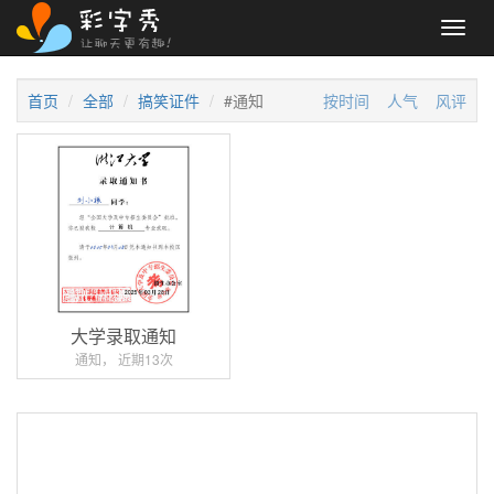
Toggl
navig
首页
全部
搞笑证件
#通知
按时间
人气
风评
大学录取通知
通知， 近期13次