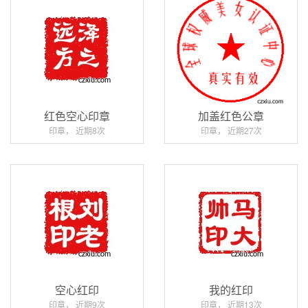
红色空心印章
加盖红色公章
印章， 近期8次
印章， 近期27次
空心红印
我的红印
印章， 近期9次
印章， 近期13次