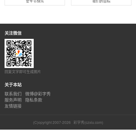
女生节快乐
我们的目标
关注微信
回复文字即可生成图片
关于本站
联系我们
微博@彩字秀
服务声明
隐私条款
友情链接
(C)opyright 2007-2026
彩字秀(czxiu.com)