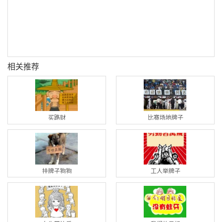
相关推荐
买路财
比赛场地牌子
挂牌子狗狗
工人举牌子