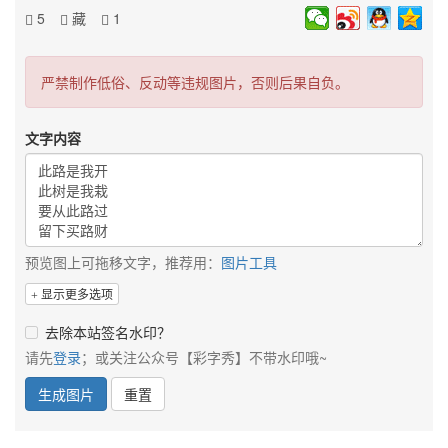
5
藏
1
严禁制作低俗、反动等违规图片，否则后果自负。
文字内容
预览图上可拖移文字，推荐用：
图片工具
显示更多选项
去除本站签名水印？
请先
登录
；或关注公众号【彩字秀】不带水印哦~
生成图片
重置