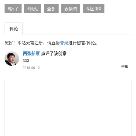
#牌子
#抢劫
全部
表情包
斗图撕X
评论
您好！本站无需注册，请直接
登录
进行留言/评论。
两张船票
点评了该创意
333
举报
2018-06-12