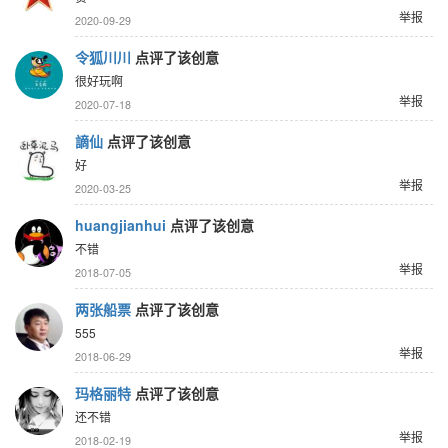
举报
2020-09-29
令狐川川
点评了该创意
很好玩啊
举报
2020-07-18
謫仙
点评了该创意
好
举报
2020-03-25
huangjianhui
点评了该创意
不错
举报
2018-07-05
两张船票
点评了该创意
555
举报
2018-06-29
玛格丽特
点评了该创意
还不错
举报
2018-02-19