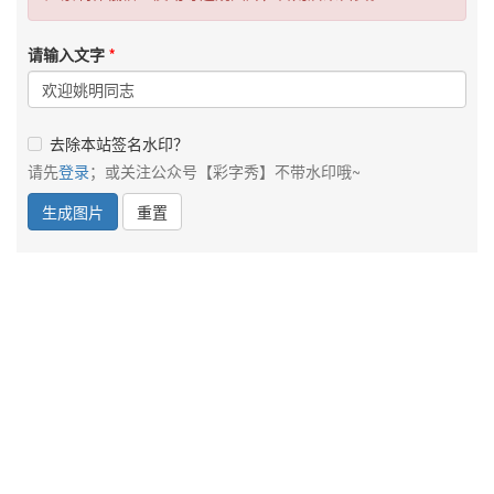
请输入文字
去除本站签名水印？
请先
登录
；或关注公众号【彩字秀】不带水印哦~
生成图片
重置