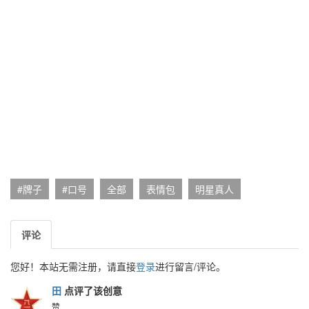
#牌子
#口号
全部
表情包
明星真人
评论
您好！本站无需注册，请直接
登录
进行留言/评论。
田
点评了该创意
赞