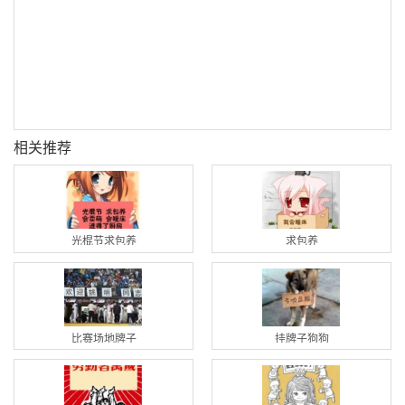
相关推荐
光棍节求包养
求包养
比赛场地牌子
挂牌子狗狗