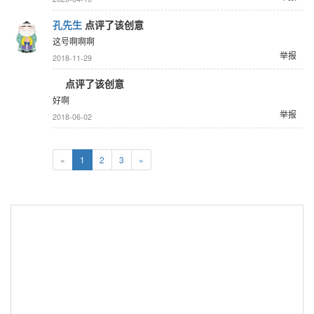
孔先生
点评了该创意
这号啊啊啊
举报
2018-11-29
点评了该创意
好啊
举报
2018-06-02
«
1
2
3
»