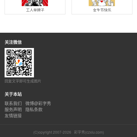
工人举牌子
女生节快乐
关注微信
回复文字即可生成图片
关于本站
联系我们
微博@彩字秀
服务声明
隐私条款
友情链接
(C)opyright 2007-2026
彩字秀(czxiu.com)