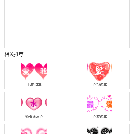
相关推荐
心形闪字
心形闪字
粉色水晶心
心花闪字