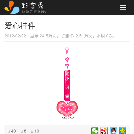
Toggl
navig
爱心挂件
2012/02/22，展示 24.5万次， 总制作 2.51万次，本周 0次。
40
8
10