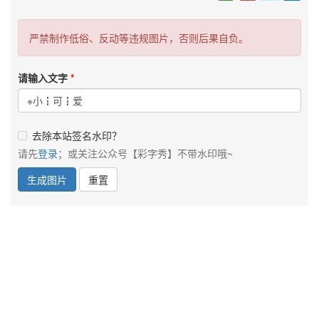
严禁制作低俗、反动等违规图片，否则后果自负。
请输入文字
去除本站签名水印？
请先
登录
；或关注公众号【彩字秀】不带水印哦~
生成图片
重置