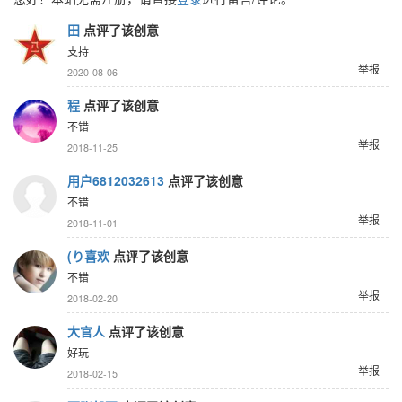
田
点评了该创意
支持
举报
2020-08-06
程
点评了该创意
不错
举报
2018-11-25
用户6812032613
点评了该创意
不错
举报
2018-11-01
(り喜欢
点评了该创意
不错
举报
2018-02-20
大官人
点评了该创意
好玩
举报
2018-02-15