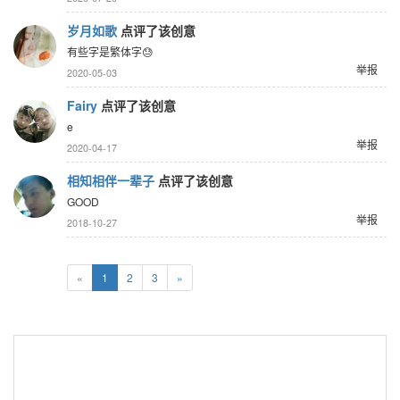
岁月如歌
点评了该创意
有些字是繁体字😓
举报
2020-05-03
Fairy
点评了该创意
e
举报
2020-04-17
相知相伴一辈子
点评了该创意
GOOD
举报
2018-10-27
«
1
2
3
»