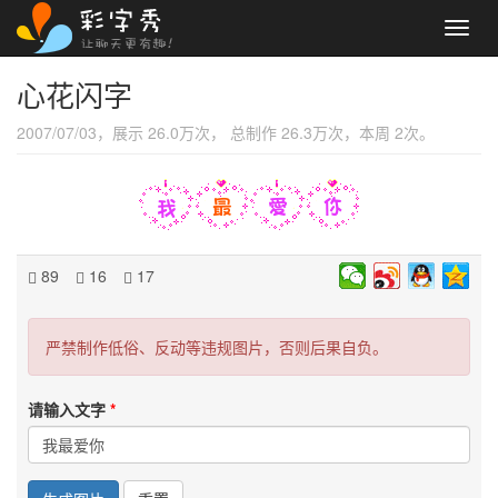
Toggl
navig
心花闪字
2007/07/03，展示 26.0万次， 总制作 26.3万次，本周 2次。
89
16
17
严禁制作低俗、反动等违规图片，否则后果自负。
请输入文字