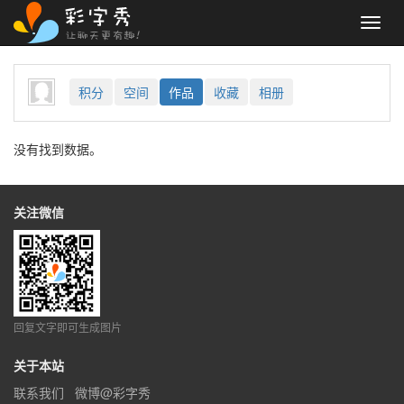
Toggl
navig
积分
空间
作品
收藏
相册
没有找到数据。
关注微信
回复文字即可生成图片
关于本站
联系我们
微博@彩字秀