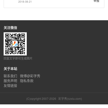
举报
2018-08-21
关注微信
回复文字即可生成图片
关于本站
联系我们
微博@彩字秀
服务声明
隐私条款
友情链接
(C)opyright 2007-2026
彩字秀(czxiu.com)