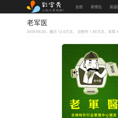
全部
表情包
装逼
老军医
2008/06/20，展示 12.6万次， 总制作 1.85万次，本周