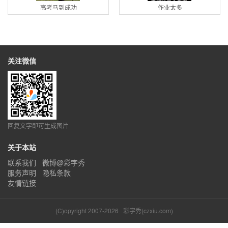
高考马到成功
作业太多
关注微信
回复文字即可生成图片
关于本站
联系我们
微博@彩字秀
服务声明
隐私条款
友情链接
(C)opyright 2007-2026
彩字秀(czxiu.com)