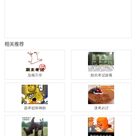
相关推荐
及格万岁
励志考试故事
高考如有神助
逢考必过