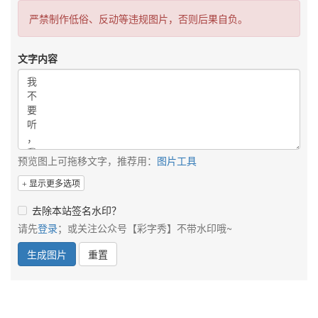
严禁制作低俗、反动等违规图片，否则后果自负。
文字内容
预览图上可拖移文字，推荐用：
图片工具
显示更多选项
去除本站签名水印？
请先
登录
；或关注公众号【彩字秀】不带水印哦~
生成图片
重置