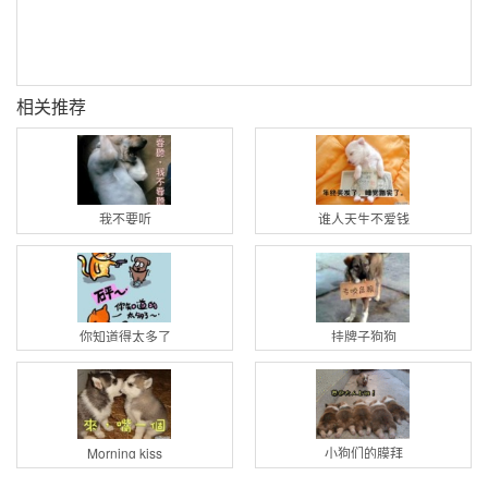
相关推荐
我不要听
谁人天生不爱钱
你知道得太多了
挂牌子狗狗
Morning kiss
小狗们的膜拜