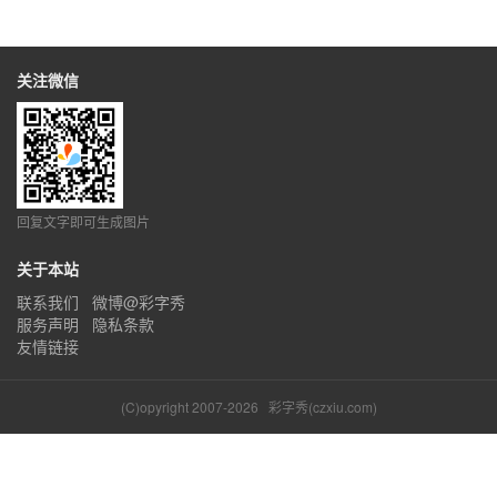
关注微信
回复文字即可生成图片
关于本站
联系我们
微博@彩字秀
服务声明
隐私条款
友情链接
(C)opyright 2007-2026
彩字秀(czxiu.com)