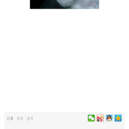
5
1
1