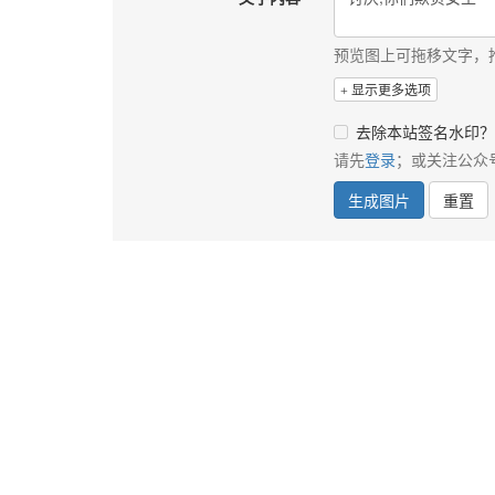
预览图上可拖移文字，
显示更多选项
去除本站签名水印？
请先
登录
；或关注公众
生成图片
重置