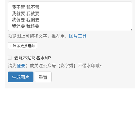
预览图上可拖移文字，推荐用：
图片工具
显示更多选项
去除本站签名水印？
请先
登录
；或关注公众号【彩字秀】不带水印哦~
生成图片
重置