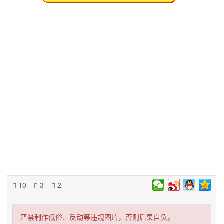
10
3
2
严禁制作低俗、反动等违规图片，否则后果自负。