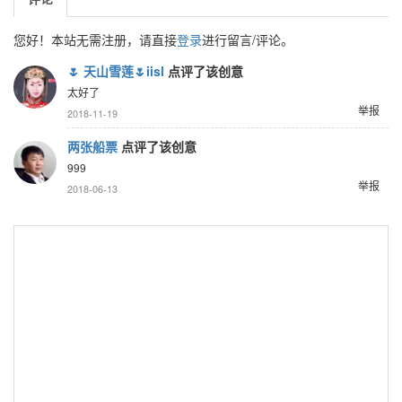
您好！本站无需注册，请直接
登录
进行留言/评论。
🌷 天山雪莲🌷iisl
点评了该创意
太好了
举报
2018-11-19
两张船票
点评了该创意
999
举报
2018-06-13