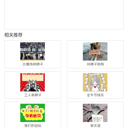
相关推荐
比赛场地牌子
挂牌子狗狗
工人举牌子
女生节快乐
我们的目标
留言鼠