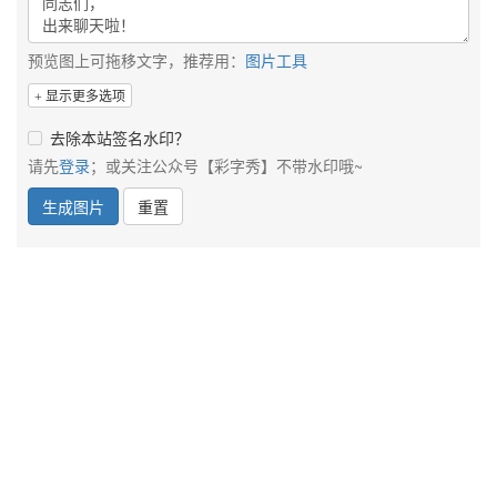
预览图上可拖移文字，推荐用：
图片工具
显示更多选项
去除本站签名水印？
请先
登录
；或关注公众号【彩字秀】不带水印哦~
生成图片
重置