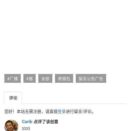
#广播
#猪
全部
表情包
留言公告广告
评论
您好！本站无需注册，请直接
登录
进行留言/评论。
Carib
点评了该创意
3333