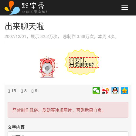
Toggl
navig
出来聊天啦
2007/12/01，展示 32.2万次， 总制作 3.38万次，本周 4次。
同志们，
出来聊天啦！
15
8
9
严禁制作低俗、反动等违规图片，否则后果自负。
文字内容