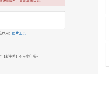
等违规图片，否则后果自负。
推荐用：
图片工具
号【彩字秀】不带水印哦~