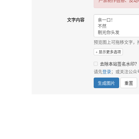
严禁制作低俗、反动
文字内容
预览图上可拖移文字，
显示更多选项
去除本站签名水印？
请先
登录
；或关注公众
生成图片
重置