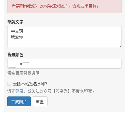
严禁制作低俗、反动等违规图片，否则后果自负。
举牌文字
背景颜色
留空表示背景透明
去除本站签名水印？
请先
登录
；或关注公众号【彩字秀】不带水印哦~
生成图片
重置