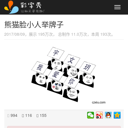
Toggl
navig
熊猫脸小人举牌子
2017/08/09，展示 195万次， 总制作 11.0万次，本周 193次。
994
116
155