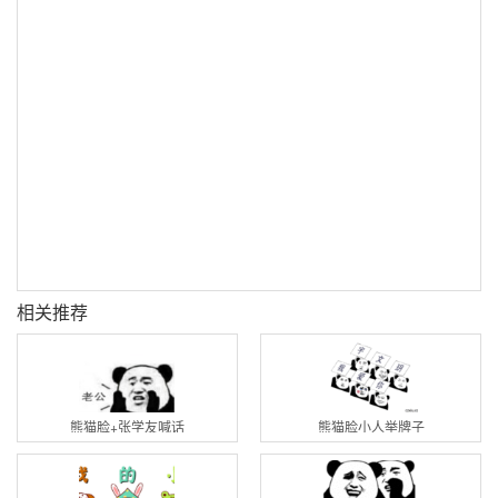
相关推荐
熊猫脸+张学友喊话
熊猫脸小人举牌子