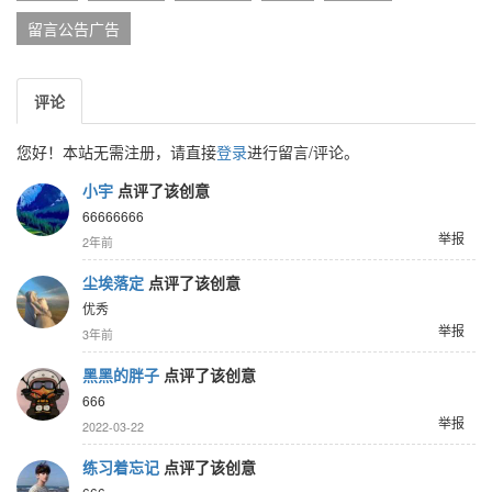
留言公告广告
评论
您好！本站无需注册，请直接
登录
进行留言/评论。
小宇
点评了该创意
66666666
举报
2年前
尘埃落定
点评了该创意
优秀
举报
3年前
黑黑的胖子
点评了该创意
666
举报
2022-03-22
练习着忘记
点评了该创意