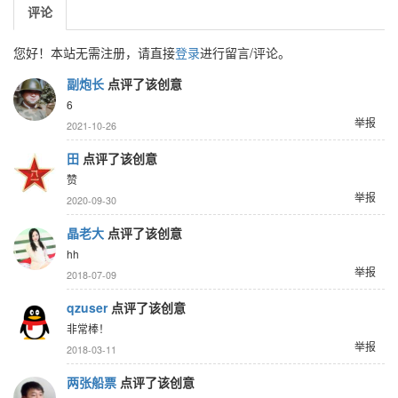
评论
您好！本站无需注册，请直接
登录
进行留言/评论。
副炮长
点评了该创意
6
举报
2021-10-26
田
点评了该创意
赞
举报
2020-09-30
晶老大
点评了该创意
hh
举报
2018-07-09
qzuser
点评了该创意
非常棒！
举报
2018-03-11
两张船票
点评了该创意