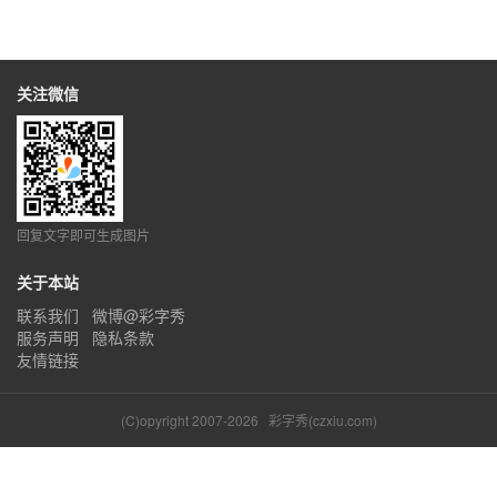
关注微信
回复文字即可生成图片
关于本站
联系我们
微博@彩字秀
服务声明
隐私条款
友情链接
(C)opyright 2007-2026
彩字秀(czxiu.com)