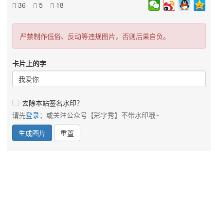
36
5
18
严禁制作低俗、反动等违规图片，否则后果自负。
卡片上的字
去除本站签名水印？
请先
登录
；或关注公众号【彩字秀】不带水印哦~
生成图片
重置