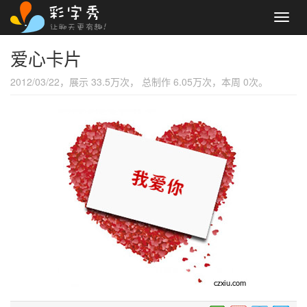
Toggl
navig
爱心卡片
2012/03/22，展示 33.5万次， 总制作 6.05万次，本周 0次。