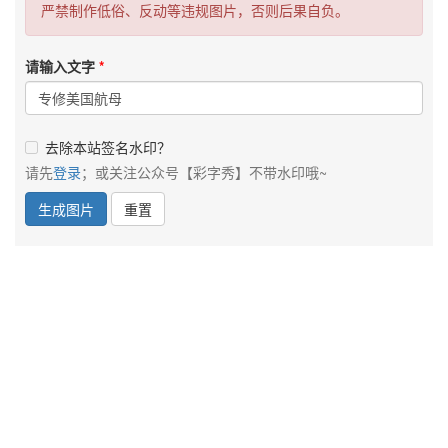
严禁制作低俗、反动等违规图片，否则后果自负。
请输入文字
去除本站签名水印？
请先
登录
；或关注公众号【彩字秀】不带水印哦~
生成图片
重置