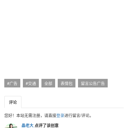
#广告
#交通
全部
表情包
留言公告广告
评论
您好！本站无需注册，请直接
登录
进行留言/评论。
晶老大
点评了该创意