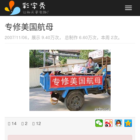
Toggl
navig
专修美国航母
2007/11/06，展示 9.40万次， 总制作 6.60万次，本周 2次。
14
2
12