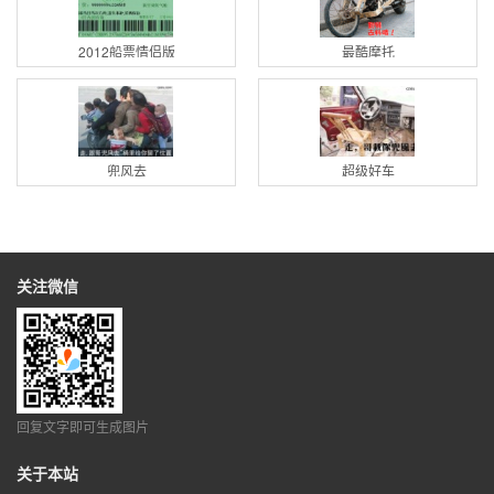
2012船票情侣版
最酷摩托
兜风去
超级好车
关注微信
回复文字即可生成图片
关于本站