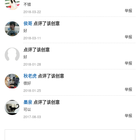
不错
举报
2018-03-22
侯哥
点评了该创意
好
举报
2018-03-11
点评了该创意
好
举报
2018-01-28
秋老虎
点评了该创意
很好
举报
2018-01-25
墨泉
点评了该创意
可以
举报
2017-08-03