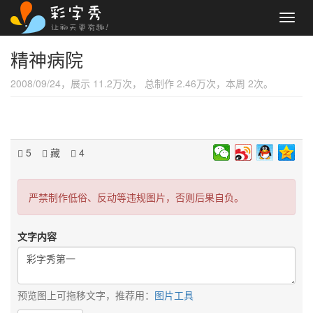
Toggl
navig
精神病院
2008/09/24，展示 11.2万次， 总制作 2.46万次，本周 2次。
5
藏
4
严禁制作低俗、反动等违规图片，否则后果自负。
文字内容
预览图上可拖移文字，推荐用：
图片工具