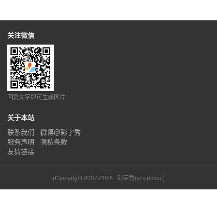
关注微信
回复文字即可生成图片
关于本站
联系我们
微博@彩字秀
服务声明
隐私条款
友情链接
(C)opyright 2007-2026
彩字秀(czxiu.com)