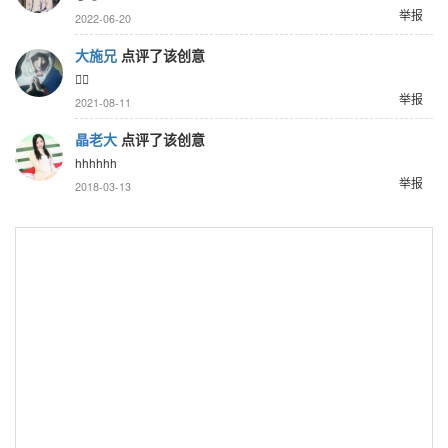
举报
2022-06-20
大施兄
点评了该创意
🤷‍♂️
举报
2021-08-11
晶老大
点评了该创意
hhhhhh
举报
2018-03-13