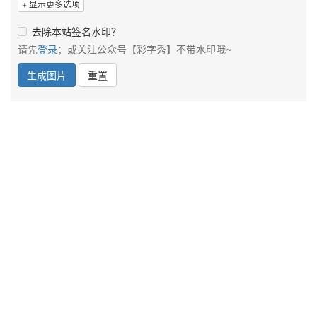
显示更多选项
去除本站签名水印？
请先
登录
；或关注公众号【彩字秀】不带水印哦~
生成图片
重置