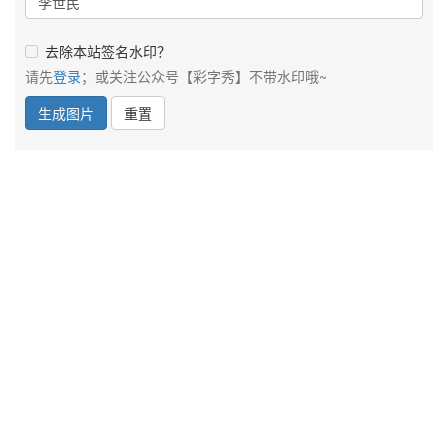
去除本站签名水印？
请先
登录
；或关注公众号【彩字秀】不带水印哦~
生成图片
重置