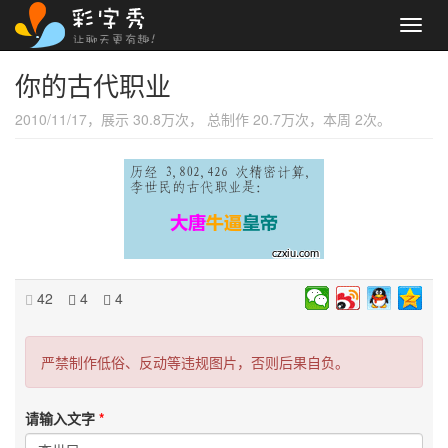
Toggl
navig
你的古代职业
2010/11/17，展示 30.8万次， 总制作 20.7万次，本周 2次。
42
4
4
严禁制作低俗、反动等违规图片，否则后果自负。
请输入文字