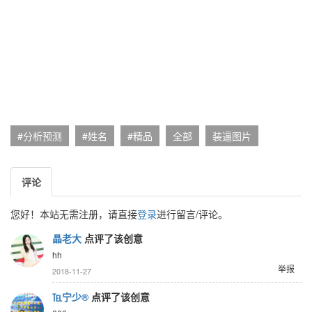
#分析预测
#姓名
#精品
全部
装逼图片
评论
您好！本站无需注册，请直接
登录
进行留言/评论。
晶老大
点评了该创意
hh
举报
2018-11-27
℡宁少®
点评了该创意