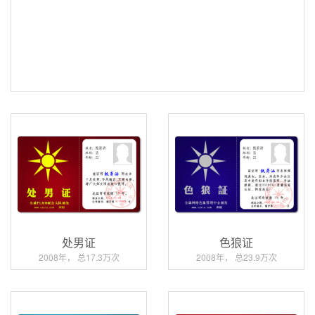
处男证
色狼证
2008年， 总17.3万次
2008年， 总23.9万次