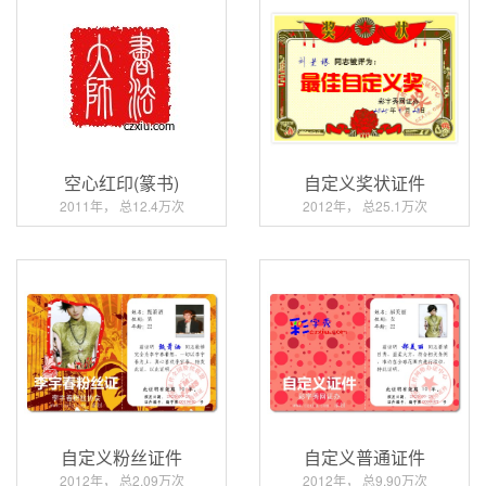
空心红印(篆书)
自定义奖状证件
2011年， 总12.4万次
2012年， 总25.1万次
自定义粉丝证件
自定义普通证件
2012年， 总2.09万次
2012年， 总9.90万次