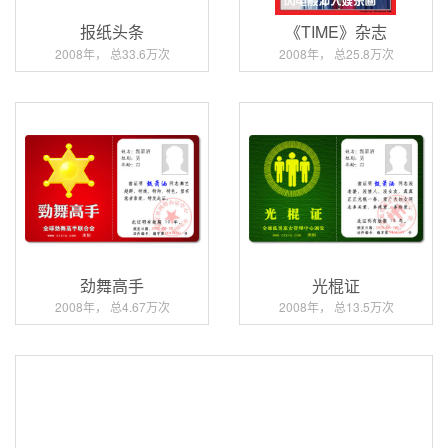
报纸头条
《TIME》杂志
2008年， 总33.6万次
2008年， 总25.8万次
劲舞高手
光棍证
2008年， 总4.67万次
2008年， 总13.5万次