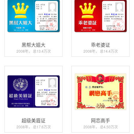
黑帮大姐大
乖老婆证
2008年， 总13.4万次
2008年， 总14.4万次
超级美眉证
网恋高手
2008年， 总17.6万次
2008年， 总4.50万次