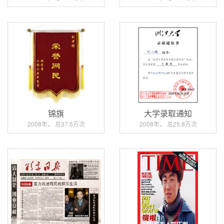
锦旗
大学录取通知
2008年， 总37.5万次
2008年， 总25.8万次