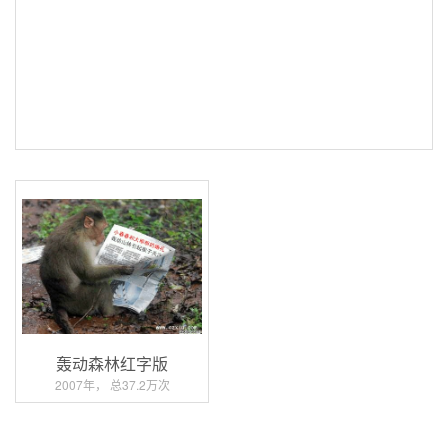
轰动森林红字版
2007年， 总37.2万次