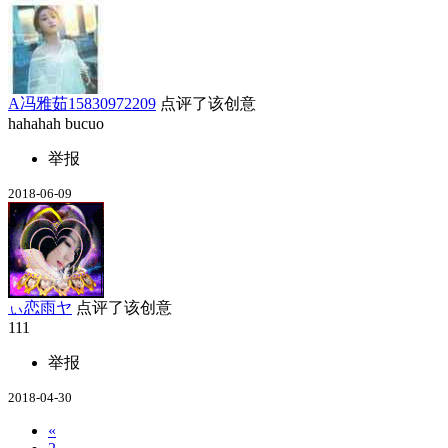
A冯雅茹15830972209
点评了该创意
hahahah bucuo
举报
2018-06-09
ぃ恋雨ヤ
点评了该创意
111
举报
2018-04-30
«