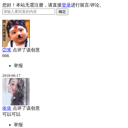
您好！本站无需注册，请直接
登录
进行留言/评论。
②笨
点评了该创意
666
举报
2018-06-17
依依
点评了该创意
可以可以
举报