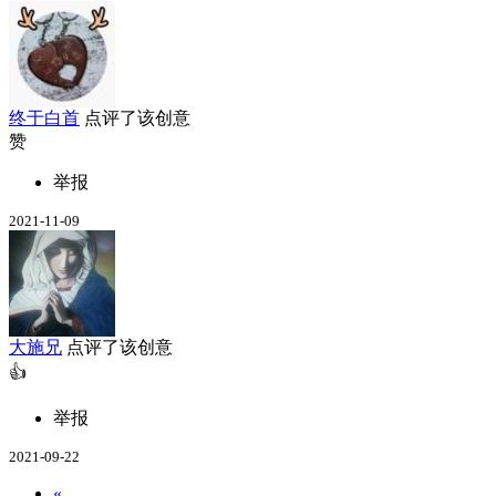
终于白首
点评了该创意
赞
举报
2021-11-09
大施兄
点评了该创意
👍
举报
2021-09-22
«