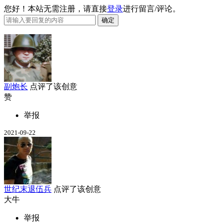
您好！本站无需注册，请直接
登录
进行留言/评论。
副炮长
点评了该创意
赞
举报
2021-09-22
世纪末退伍兵
点评了该创意
大牛
举报