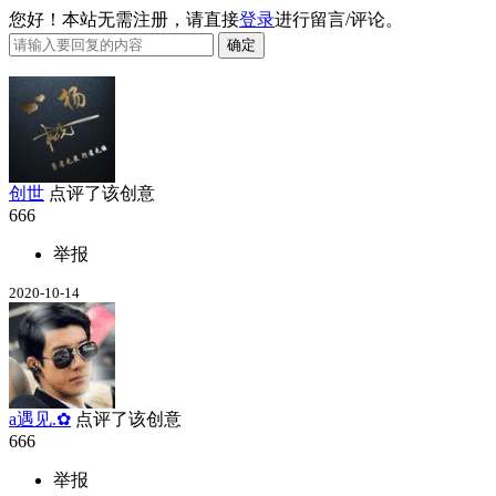
您好！本站无需注册，请直接
登录
进行留言/评论。
创世
点评了该创意
666
举报
2020-10-14
a遇见.✿
点评了该创意
666
举报