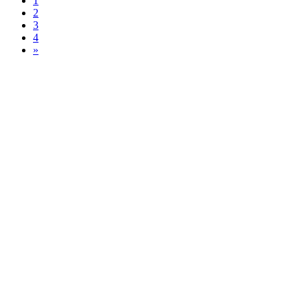
1
2
3
4
»