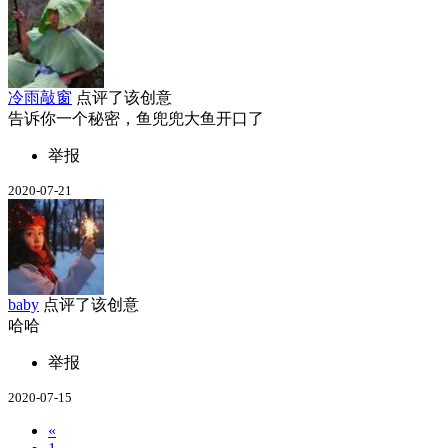
冷雨敲窗
点评了该创意
告诉你一个秘密，鱼兜兜大鱼开口了
举报
2020-07-21
baby
点评了该创意
哈哈
举报
2020-07-15
«