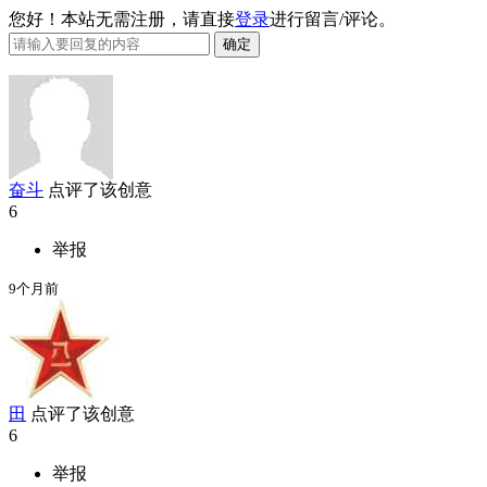
您好！本站无需注册，请直接
登录
进行留言/评论。
奋斗
点评了该创意
6
举报
9个月前
田
点评了该创意
6
举报