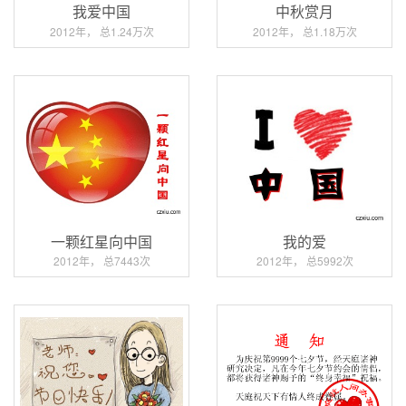
我爱中国
中秋赏月
2012年， 总1.24万次
2012年， 总1.18万次
一颗红星向中国
我的爱
2012年， 总7443次
2012年， 总5992次