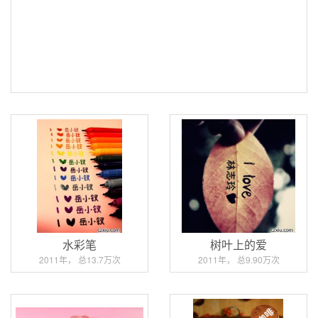
水彩笔
树叶上的爱
2011年， 总13.7万次
2011年， 总9.90万次