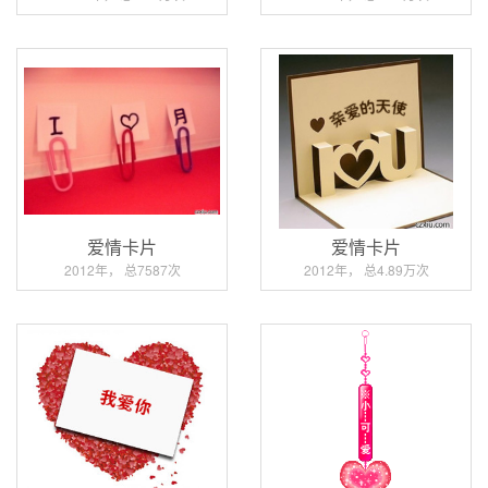
爱情卡片
爱情卡片
2012年， 总7587次
2012年， 总4.89万次