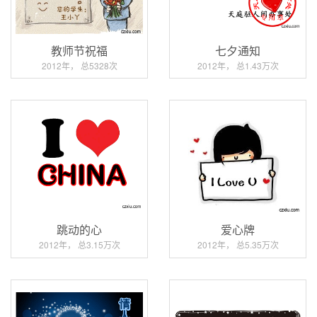
教师节祝福
七夕通知
2012年， 总5328次
2012年， 总1.43万次
跳动的心
爱心牌
2012年， 总3.15万次
2012年， 总5.35万次