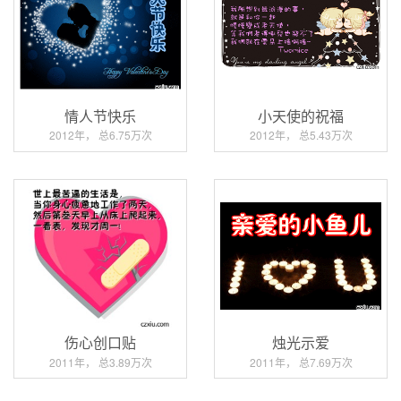
情人节快乐
小天使的祝福
2012年， 总6.75万次
2012年， 总5.43万次
伤心创口贴
烛光示爱
2011年， 总3.89万次
2011年， 总7.69万次