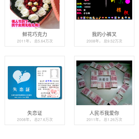
鲜花巧克力
我的小裤叉
2011年， 总5.64万次
2008年， 总9.52万次
失恋证
人民币我爱你
2008年， 总27.6万次
2011年， 总1.26万次