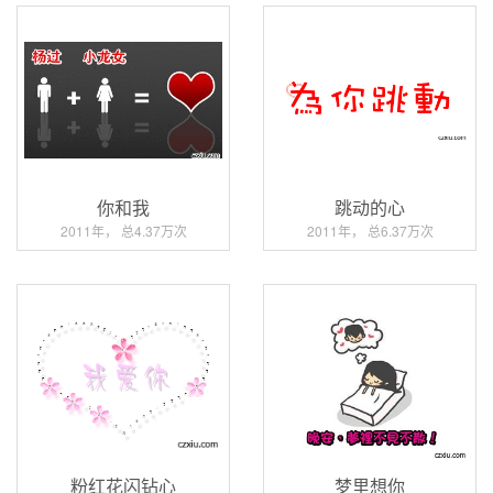
你和我
跳动的心
2011年， 总4.37万次
2011年， 总6.37万次
粉红花闪钻心
梦里想你