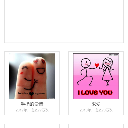
手指的爱情
求爱
2017年， 总2.77万次
2013年， 总2.78万次