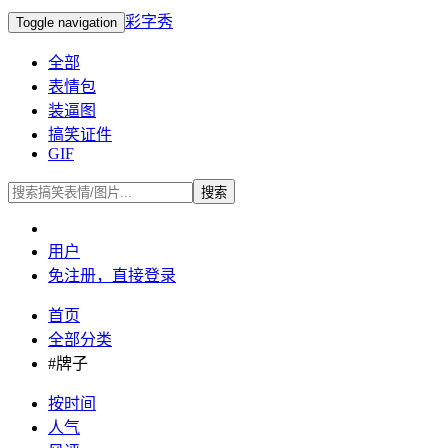
彩字秀
Toggle navigation
全部
表情包
装逼图
搞笑证件
GIF
搜索
用户
免注册，直接
登录
首页
全部分类
#牌子
按时间
人气