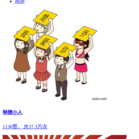
风评
举牌小人
1136赞， 总37.3万次