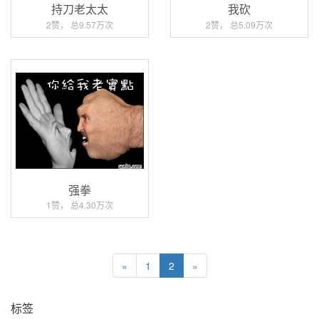
持刀老太太
我砍
2赞， 总9.57万次
2赞， 总5.09万次
强拳
1赞， 总4.30万次
«
1
2
»
标签