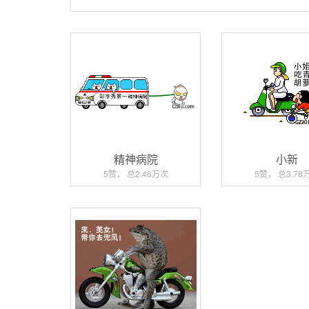
精神病院
小新
5赞， 总2.46万次
5赞， 总3.78