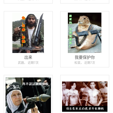
出来
我要保护你
武器， 近期7次
松鼠， 近期7次