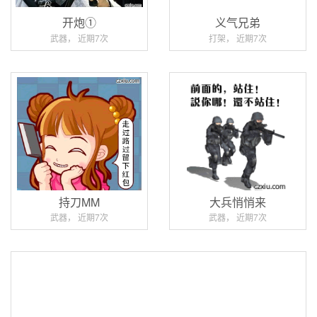
开炮①
义气兄弟
武器， 近期7次
打架， 近期7次
持刀MM
大兵悄悄来
武器， 近期7次
武器， 近期7次