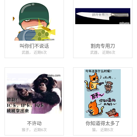
叫你们不说话
割肉专用刀
武器， 近期6次
武器， 近期6次
不许动
你知道得太多了
猴子， 近期6次
猫， 近期5次