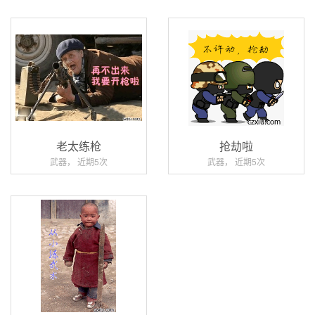
老太练枪
抢劫啦
武器， 近期5次
武器， 近期5次