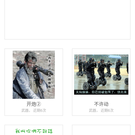
开炮②
不许动
武器， 近期6次
武器， 近期6次