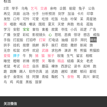
标签
2货
举手
乌龟
乞丐
交通
亲吻
企鹅
偷窥
兔子
公告
再见
凤姐
出场
分手
分析预测
刻字
加油
卡片
印章
发愁
口号
可怜
可爱
吃惊
吃饭
吐血
吵架
呆
周星驰
哭
唱歌
喝酒
嘲讽
围观
夏天
天使
奔跑
姓名
孤独
学习
安慰
宝宝
害怕
害羞
寂寞
寻找
小兵
巡逻
广告
广播
张望
彩虹
影视镜头
心
怒吼
恶搞
惊讶
想念
戒指
手指
打屁股
打招呼
打架
打电话
抽烟
招手
拜托
拥抱
拱手
挂机
按摩
挑衅
挥手
挨打
捂脸
撒娇
新闻
旗
无奈
松鼠
欢呼
欢迎
武器
求包养
演讲
熊
熊猫
熊猫脸
爱情
牌子
牛
狗
猪
猫
猴子
玫瑰
生气
留言
相框
睡觉
瞪眼
祈祷
称赞
笑
等待
精品
结婚
美女
老虎
老鼠
考试
自恋
自杀
蘑菇
裸体
西游记
读书
起哄
跑
跪
跳舞
踢人
软件仿真
追
逃跑
通知
道歉
郁闷
鄙视
金子
金馆长
钱
阿狸
青蛙
鞠躬
飞
食物
骂
高兴
鲜花
鸟
鸡
鸡蛋
黑板
鼓掌
关注微信