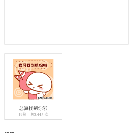
总算找到你啦
19赞， 总3.44万次